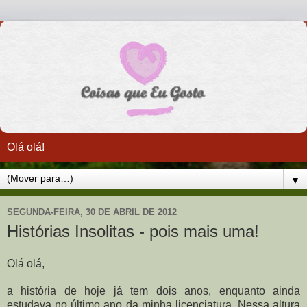
Olá olá!
▼
SEGUNDA-FEIRA, 30 DE ABRIL DE 2012
Histórias Insolitas - pois mais uma!
Olá olá,
a história de hoje já tem dois anos, enquanto ainda
estudava no último ano da minha licenciatura. Nessa altura