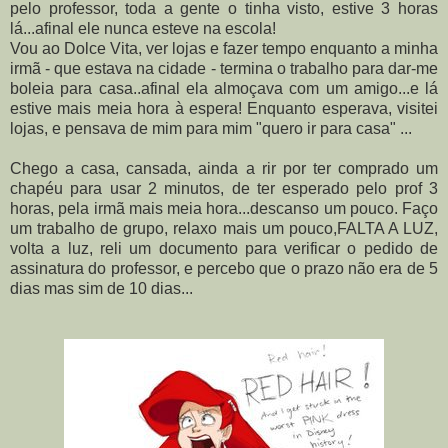
pelo professor, toda a gente o tinha visto, estive 3 horas
lá...afinal ele nunca esteve na escola!
Vou ao Dolce Vita, ver lojas e fazer tempo enquanto a minha
irmã - que estava na cidade - termina o trabalho para dar-me
boleia para casa..afinal ela almoçava com um amigo...e lá
estive mais meia hora à espera! Enquanto esperava, visitei
lojas, e pensava de mim para mim "quero ir para casa" ...
Chego a casa, cansada, ainda a rir por ter comprado um
chapéu para usar 2 minutos, de ter esperado pelo prof 3
horas, pela irmã mais meia hora...descanso um pouco. Faço
um trabalho de grupo, relaxo mais um pouco,FALTA A LUZ,
volta a luz, reli um documento para verificar o pedido de
assinatura do professor, e percebo que o prazo não era de 5
dias mas sim de 10 dias...