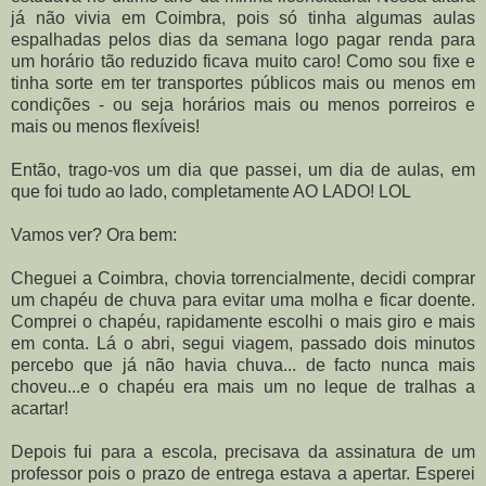
já não vivia em Coimbra, pois só tinha algumas aulas
espalhadas pelos dias da semana logo pagar renda para
um horário tão reduzido ficava muito caro! Como sou fixe e
tinha sorte em ter transportes públicos mais ou menos em
condições - ou seja horários mais ou menos porreiros e
mais ou menos flexíveis!
Então, trago-vos um dia que passei, um dia de aulas, em
que foi tudo ao lado, completamente AO LADO! LOL
Vamos ver? Ora bem:
Cheguei a Coimbra, chovia torrencialmente, decidi comprar
um chapéu de chuva para evitar uma molha e ficar doente.
Comprei o chapéu, rapidamente escolhi o mais giro e mais
em conta. Lá o abri, segui viagem, passado dois minutos
percebo que já não havia chuva... de facto nunca mais
choveu...e o chapéu era mais um no leque de tralhas a
acartar!
Depois fui para a escola, precisava da assinatura de um
professor pois o prazo de entrega estava a apertar. Esperei