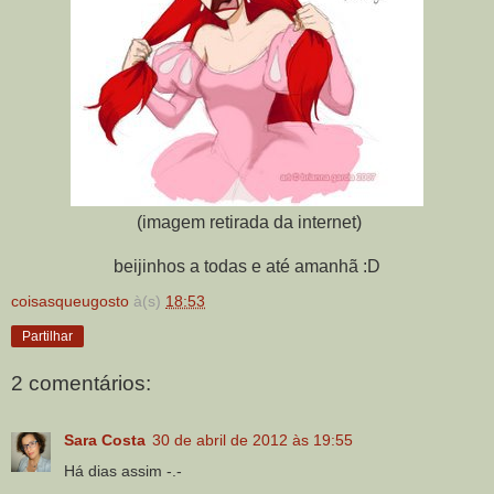
(imagem retirada da internet)
beijinhos a todas e até amanhã :D
coisasqueugosto
à(s)
18:53
Partilhar
2 comentários:
Sara Costa
30 de abril de 2012 às 19:55
Há dias assim -.-